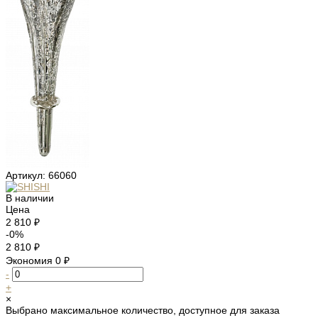
Артикул:
66060
В наличии
Цена
2 810 ₽
-0%
2 810 ₽
Экономия
0 ₽
-
+
×
Выбрано максимальное количество, доступное для заказа