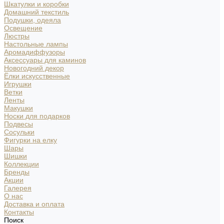
Шкатулки и коробки
Домашний текстиль
Подушки, одеяла
Освещение
Люстры
Настольные лампы
Аромадиффузоры
Аксессуары для каминов
Новогодний декор
Ёлки искусственные
Игрушки
Ветки
Ленты
Макушки
Носки для подарков
Подвесы
Сосульки
Фигурки на елку
Шары
Шишки
Коллекции
Бренды
Акции
Галерея
О нас
Доставка и оплата
Контакты
Поиск