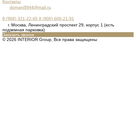
Контакты
domani9944@mail.ru
8 (968) 321-22-65
8 (800) 600-21-91
г. Москва, Ленинградский проспект 29, корпус 1 (есть
подземная парковка)
Заказать звонок
© 2026 INTERIOR Group, Все права защищены