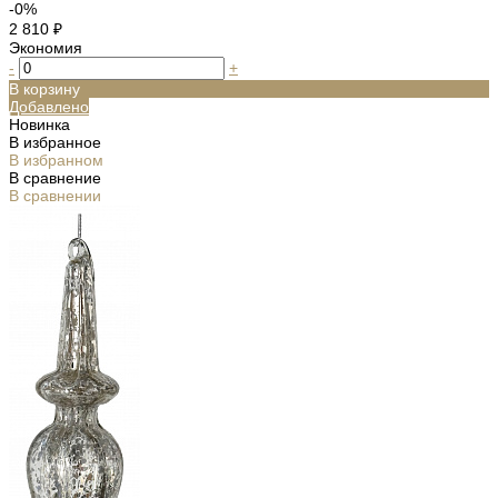
-0%
2 810 ₽
Экономия
-
+
В корзину
Добавлено
Новинка
В избранное
В избранном
В сравнение
В сравнении