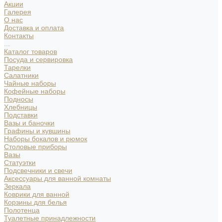
Акции
Галерея
О нас
Доставка и оплата
Контакты
...
Каталог товаров
Посуда и сервировка
Тарелки
Салатники
Чайные наборы
Кофейные наборы
Подносы
Хлебницы
Подставки
Вазы и баночки
Графины и кувшины
Наборы бокалов и рюмок
Столовые приборы
Вазы
Статуэтки
Подсвечники и свечи
Аксессуары для ванной комнаты
Зеркала
Коврики для ванной
Корзины для белья
Полотенца
Туалетные принадлежности