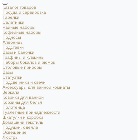
Каталог товаров
Посуда и сервировка
Тарелки
Салатники
Чайные наборы
Кофейные наборы
Подносы
Хлебницы
Подставки
Вазы и баночки
Графины и кувшины
Наборы бокалов и рюмок
Столовые приборы
Вазы
Статуэтки
Подсвечники и свечи
Аксессуары для ванной комнаты
Зеркала
Коврики для ванной
Корзины для белья
Полотенца
Туалетные принадлежности
Шкатулки и коробки
Домашний текстиль
Подушки, одеяла
Освещение
Люстры