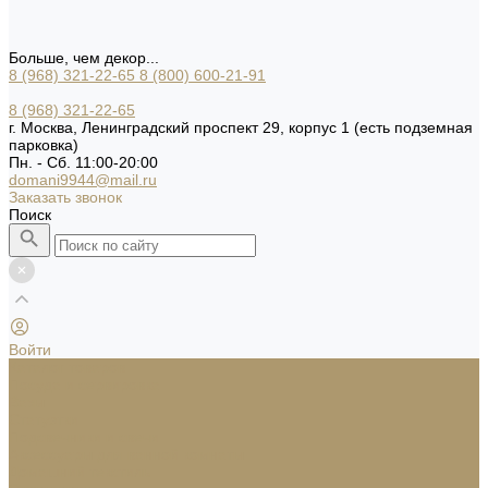
Больше, чем декор...
8 (968) 321-22-65
8 (800) 600-21-91
8 (968) 321-22-65
г. Москва, Ленинградский проспект 29, корпус 1 (есть подземная
парковка)
Пн. - Сб. 11:00-20:00
domani9944@mail.ru
Заказать звонок
Поиск
Войти
Каталог товаров
Посуда и сервировка
Вазы
Статуэтки
Подсвечники и свечи
Аксессуары для ванной комнаты
Домашний текстиль