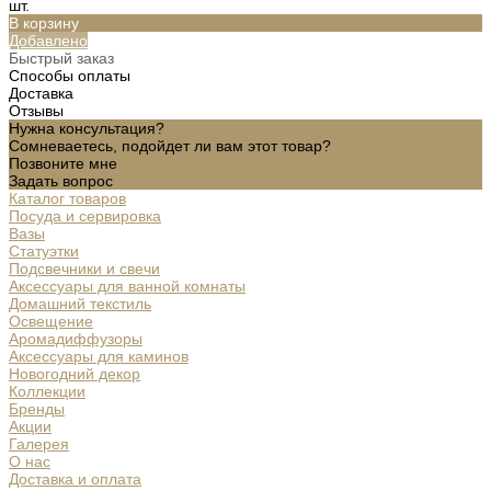
шт.
В корзину
Добавлено
Быстрый заказ
Способы оплаты
Доставка
Отзывы
Нужна консультация?
Сомневаетесь, подойдет ли вам этот товар?
Позвоните мне
Задать вопрос
Каталог товаров
Посуда и сервировка
Вазы
Статуэтки
Подсвечники и свечи
Аксессуары для ванной комнаты
Домашний текстиль
Освещение
Аромадиффузоры
Аксессуары для каминов
Новогодний декор
Коллекции
Бренды
Акции
Галерея
О нас
Доставка и оплата