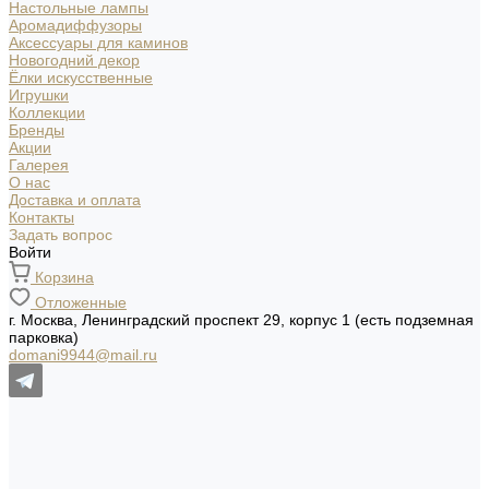
Настольные лампы
Аромадиффузоры
Аксессуары для каминов
Новогодний декор
Ёлки искусственные
Игрушки
Коллекции
Бренды
Акции
Галерея
О нас
Доставка и оплата
Контакты
Задать вопрос
Войти
Корзина
Отложенные
г. Москва, Ленинградский проспект 29, корпус 1 (есть подземная
парковка)
domani9944@mail.ru