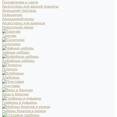
Подсвечники и свечи
Аксессуары для ванной комнаты
Домашний текстиль
Освещение
Аромадиффузоры
Аксессуары для каминов
Новогодний декор
Тарелки
Салатники
Чайные наборы
Кофейные наборы
Подносы
Хлебницы
Подставки
Вазы и баночки
Графины и кувшины
Наборы бокалов и рюмок