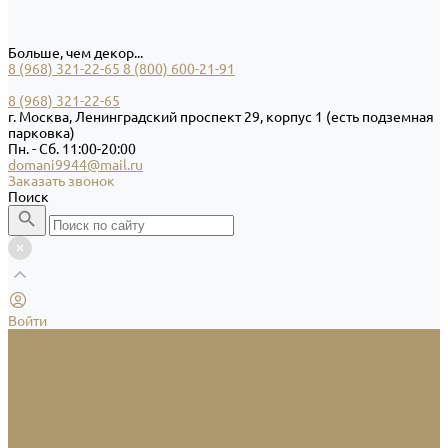
Больше, чем декор...
8 (968) 321-22-65
8 (800) 600-21-91
8 (968) 321-22-65
г. Москва, Ленинградский проспект 29, корпус 1 (есть подземная
парковка)
Пн. - Сб. 11:00-20:00
domani9944@mail.ru
Заказать звонок
Поиск
Войти
Каталог товаров
Посуда и сервировка
Вазы
Статуэтки
Подсвечники и свечи
Аксессуары для ванной комнаты
Домашний текстиль