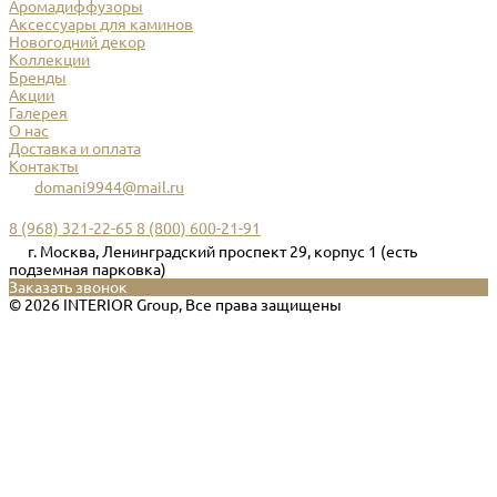
Аромадиффузоры
Аксессуары для каминов
Новогодний декор
Коллекции
Бренды
Акции
Галерея
О нас
Доставка и оплата
Контакты
domani9944@mail.ru
8 (968) 321-22-65
8 (800) 600-21-91
г. Москва, Ленинградский проспект 29, корпус 1 (есть
подземная парковка)
Заказать звонок
© 2026 INTERIOR Group, Все права защищены