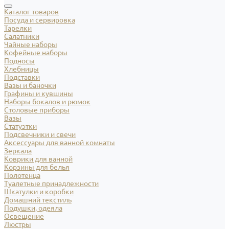
Каталог товаров
Посуда и сервировка
Тарелки
Салатники
Чайные наборы
Кофейные наборы
Подносы
Хлебницы
Подставки
Вазы и баночки
Графины и кувшины
Наборы бокалов и рюмок
Столовые приборы
Вазы
Статуэтки
Подсвечники и свечи
Аксессуары для ванной комнаты
Зеркала
Коврики для ванной
Корзины для белья
Полотенца
Туалетные принадлежности
Шкатулки и коробки
Домашний текстиль
Подушки, одеяла
Освещение
Люстры