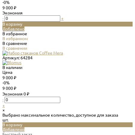
-0%
9 000 ₽
Экономия
-
+
В корзину
Добавлено
В избранное
В избранном
В сравнение
В сравнении
Артикул:
64284
В наличии
Цена
9 000 ₽
-0%
9 000 ₽
Экономия
0 ₽
-
+
×
Выбрано максимальное количество, доступное для заказа
шт.
В корзину
Добавлено
Быстрый заказ