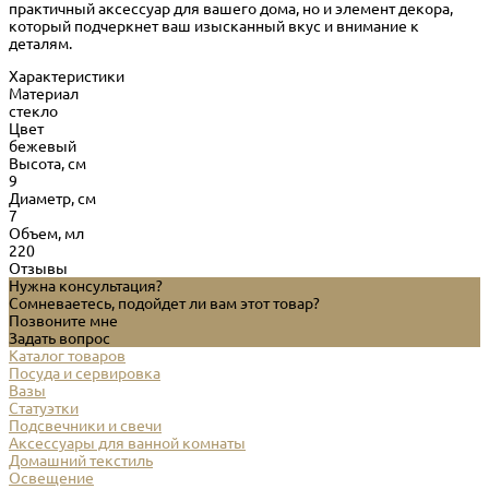
практичный аксессуар для вашего дома, но и элемент декора,
который подчеркнет ваш изысканный вкус и внимание к
деталям.
Характеристики
Материал
стекло
Цвет
бежевый
Высота, см
9
Диаметр, см
7
Объем, мл
220
Отзывы
Нужна консультация?
Сомневаетесь, подойдет ли вам этот товар?
Позвоните мне
Задать вопрос
Каталог товаров
Посуда и сервировка
Вазы
Статуэтки
Подсвечники и свечи
Аксессуары для ванной комнаты
Домашний текстиль
Освещение