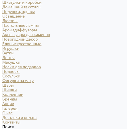
Шкатулки и коробки
Домашний текстиль
Подушки, одеяла
Освещение
Люстры
Настольные лампы
Аромадиффузоры
Аксессуары для каминов
Новогодний декор
Ёлки искусственные
Игрушки
Ветки
Ленты
Макушки
Носки для подарков
Подвесы
Сосульки
Фигурки на елку
Шары
Шишки
Коллекции
Бренды
Акции
Галерея
О нас
Доставка и оплата
Контакты
Поиск