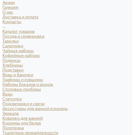
Акции
Галерея
О нас
Доставка и оплата
Контакты
...
Каталог товаров
Посуда и сервировка
Тарелки
Салатники
Чайные наборы
Кофейные наборы
Подносы
Хлебницы
Подставки
Вазы и баночки
Графины и кувшины
Наборы бокалов и рюмок
Столовые приборы
Вазы
Статуэтки
Подсвечники и свечи
Аксессуары для ванной комнаты
Зеркала
Коврики для ванной
Корзины для белья
Полотенца
Туалетные принадлежности