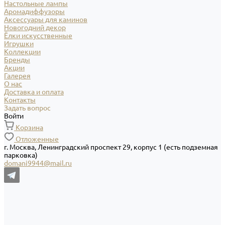
Настольные лампы
Аромадиффузоры
Аксессуары для каминов
Новогодний декор
Ёлки искусственные
Игрушки
Коллекции
Бренды
Акции
Галерея
О нас
Доставка и оплата
Контакты
Задать вопрос
Войти
Корзина
Отложенные
г. Москва, Ленинградский проспект 29, корпус 1 (есть подземная
парковка)
domani9944@mail.ru