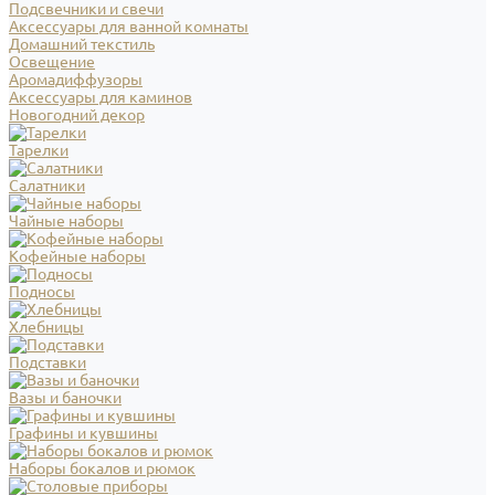
Подсвечники и свечи
Аксессуары для ванной комнаты
Домашний текстиль
Освещение
Аромадиффузоры
Аксессуары для каминов
Новогодний декор
Тарелки
Салатники
Чайные наборы
Кофейные наборы
Подносы
Хлебницы
Подставки
Вазы и баночки
Графины и кувшины
Наборы бокалов и рюмок