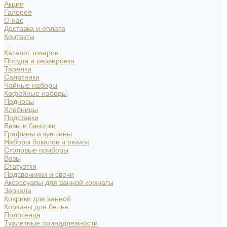
Акции
Галерея
О нас
Доставка и оплата
Контакты
...
Каталог товаров
Посуда и сервировка
Тарелки
Салатники
Чайные наборы
Кофейные наборы
Подносы
Хлебницы
Подставки
Вазы и баночки
Графины и кувшины
Наборы бокалов и рюмок
Столовые приборы
Вазы
Статуэтки
Подсвечники и свечи
Аксессуары для ванной комнаты
Зеркала
Коврики для ванной
Корзины для белья
Полотенца
Туалетные принадлежности