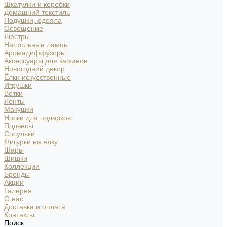
Шкатулки и коробки
Домашний текстиль
Подушки, одеяла
Освещение
Люстры
Настольные лампы
Аромадиффузоры
Аксессуары для каминов
Новогодний декор
Ёлки искусственные
Игрушки
Ветки
Ленты
Макушки
Носки для подарков
Подвесы
Сосульки
Фигурки на елку
Шары
Шишки
Коллекции
Бренды
Акции
Галерея
О нас
Доставка и оплата
Контакты
Поиск