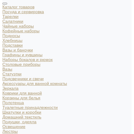
Каталог товаров
Посуда и сервировка
Тарелки
Салатники
Чайные наборы
Кофейные наборы
Подносы
Хлебницы
Подставки
Вазы и баночки
Графины и кувшины
Наборы бокалов и рюмок
Столовые приборы
Вазы
Статуэтки
Подсвечники и свечи
Аксессуары для ванной комнаты
Зеркала
Коврики для ванной
Корзины для белья
Полотенца
Туалетные принадлежности
Шкатулки и коробки
Домашний текстиль
Подушки, одеяла
Освещение
Люстры