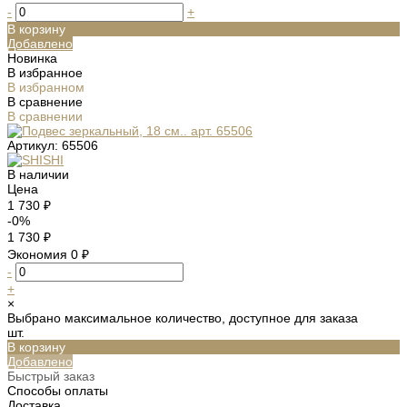
-
+
В корзину
Добавлено
Новинка
В избранное
В избранном
В сравнение
В сравнении
Артикул:
65506
В наличии
Цена
1 730 ₽
-0%
1 730 ₽
Экономия
0 ₽
-
+
×
Выбрано максимальное количество, доступное для заказа
шт.
В корзину
Добавлено
Быстрый заказ
Способы оплаты
Доставка