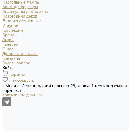
Настольные лампы
Аромадиффузоры
Аксессуары для каминов
Новогодний декор
Ёлки искусственные
Игрушки
Коллекции
Бренды
Акции
Галерея
О нас
Доставка и оплата
Контакты
Задать вопрос
Войти
Корзина
Отложенные
г. Москва, Ленинградский проспект 29, корпус 1 (есть подземная
парковка)
domani9944@mail.ru