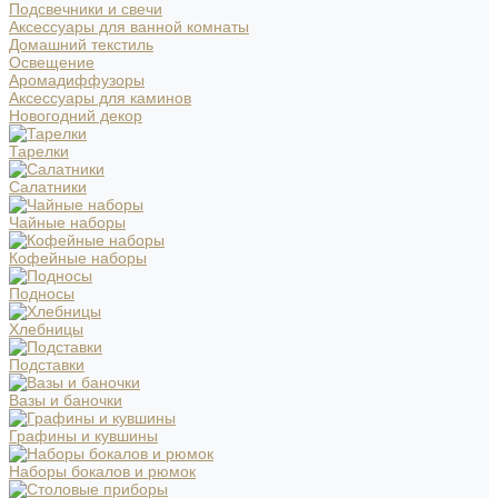
Подсвечники и свечи
Аксессуары для ванной комнаты
Домашний текстиль
Освещение
Аромадиффузоры
Аксессуары для каминов
Новогодний декор
Тарелки
Салатники
Чайные наборы
Кофейные наборы
Подносы
Хлебницы
Подставки
Вазы и баночки
Графины и кувшины
Наборы бокалов и рюмок