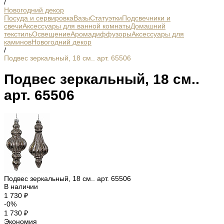
/
Новогодний декор
Посуда и сервировка
Вазы
Статуэтки
Подсвечники и
свечи
Аксессуары для ванной комнаты
Домашний
текстиль
Освещение
Аромадиффузоры
Аксессуары для
каминов
Новогодний декор
/
Подвес зеркальный, 18 см.. арт. 65506
Подвес зеркальный, 18 см..
арт. 65506
Подвес зеркальный, 18 см.. арт. 65506
В наличии
1 730 ₽
-0%
1 730 ₽
Экономия