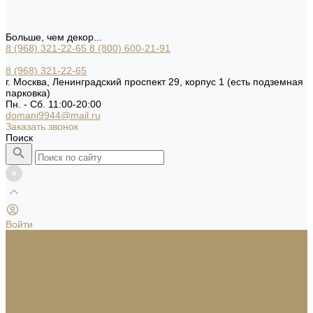
Больше, чем декор...
8 (968) 321-22-65
8 (800) 600-21-91
8 (968) 321-22-65
г. Москва, Ленинградский проспект 29, корпус 1 (есть подземная
парковка)
Пн. - Сб. 11:00-20:00
domani9944@mail.ru
Заказать звонок
Поиск
Войти
Каталог товаров
Посуда и сервировка
Вазы
Статуэтки
Подсвечники и свечи
Аксессуары для ванной комнаты
Домашний текстиль