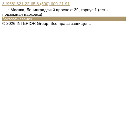
8 (968) 321-22-65
8 (800) 600-21-91
г. Москва, Ленинградский проспект 29, корпус 1 (есть
подземная парковка)
Заказать звонок
© 2026 INTERIOR Group, Все права защищены