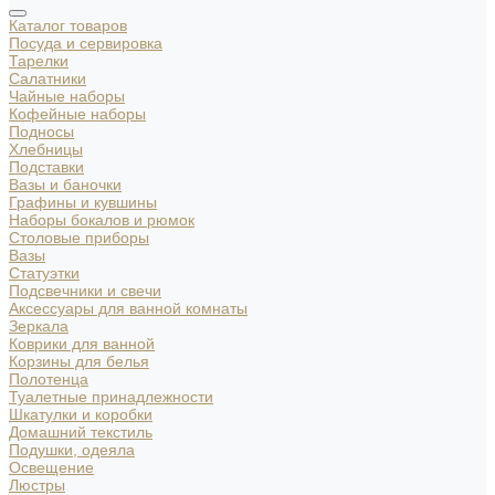
Каталог товаров
Посуда и сервировка
Тарелки
Салатники
Чайные наборы
Кофейные наборы
Подносы
Хлебницы
Подставки
Вазы и баночки
Графины и кувшины
Наборы бокалов и рюмок
Столовые приборы
Вазы
Статуэтки
Подсвечники и свечи
Аксессуары для ванной комнаты
Зеркала
Коврики для ванной
Корзины для белья
Полотенца
Туалетные принадлежности
Шкатулки и коробки
Домашний текстиль
Подушки, одеяла
Освещение
Люстры