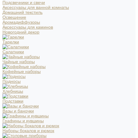
Подсвечники и свечи
Аксессуары для ванной комнаты
Домашний текстиль
Освещение
Аромадиффузоры
Аксессуары для каминов
Новогодний декор
Тарелки
Салатники
Чайные наборы
Кофейные наборы
Подносы
Хлебницы
Подставки
Вазы и баночки
Графины и кувшины
Наборы бокалов и рюмок