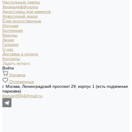
Настольные лампы
Аромадиффузоры
Аксессуары для каминов
Новогодний декор
Ёлки искусственные
Игрушки
Коллекции
Бренды
Акции
Галерея
О нас
Доставка и оплата
Контакты
Задать вопрос
Войти
Корзина
Отложенные
г. Москва, Ленинградский проспект 29, корпус 1 (есть подземная
парковка)
domani9944@mail.ru