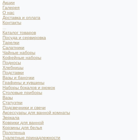
Акции
Галерея
О нас
Доставка и оплата
Контакты
...
Каталог товаров
Посуда и сервировка
Тарелки
Салатники
Чайные наборы
Кофейные наборы
Подносы
Хлебницы
Подставки
Вазы и баночки
Графины и кувшины
Наборы бокалов и рюмок
Столовые приборы
Вазы
Статуэтки
Подсвечники и свечи
Аксессуары для ванной комнаты
Зеркала
Коврики для ванной
Корзины для белья
Полотенца
Туалетные принадлежности