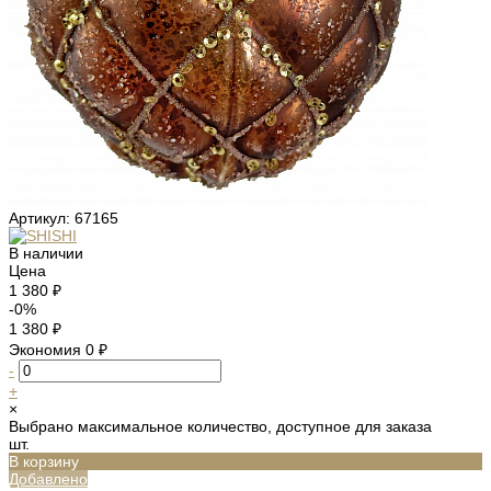
Артикул:
67165
В наличии
Цена
1 380 ₽
-0%
1 380 ₽
Экономия
0 ₽
-
+
×
Выбрано максимальное количество, доступное для заказа
шт.
В корзину
Добавлено