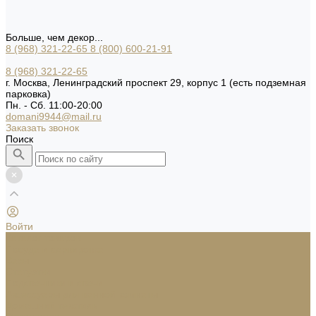
Больше, чем декор...
8 (968) 321-22-65
8 (800) 600-21-91
8 (968) 321-22-65
г. Москва, Ленинградский проспект 29, корпус 1 (есть подземная
парковка)
Пн. - Сб. 11:00-20:00
domani9944@mail.ru
Заказать звонок
Поиск
Войти
Каталог товаров
Посуда и сервировка
Вазы
Статуэтки
Подсвечники и свечи
Аксессуары для ванной комнаты
Домашний текстиль