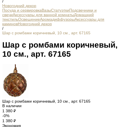
/
Новогодний декор
Посуда и сервировка
Вазы
Статуэтки
Подсвечники и
свечи
Аксессуары для ванной комнаты
Домашний
текстиль
Освещение
Аромадиффузоры
Аксессуары для
каминов
Новогодний декор
/
Шар с ромбами коричневый, 10 см., арт. 67165
Шар с ромбами коричневый,
10 см., арт. 67165
Шар с ромбами коричневый, 10 см., арт. 67165
В наличии
1 380 ₽
-0%
1 380 ₽
Экономия