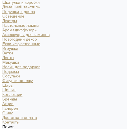
Шкатулки и коробки
Домашний текстиль
Подушки, одеяла
Освещение
Люстры
Настольные лампы
Аромадиффузоры
Аксессуары для каминов
Новогодний декор
Ёлки искусственные
Игрушки
Ветки
Ленты
Макушки
Носки для подарков
Подвесы
Сосульки
Фигурки на елку
Шары
Шишки
Коллекции
Бренды
Акции
Галерея
О нас
Доставка и оплата
Контакты
Поиск