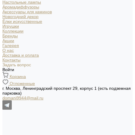
Настольные лампы
Аромадиффузоры
Аксессуары для каминов
Новогодний декор
Ёлки искусственные
Игрушки
Коллекции
Бренды
Акции
Галерея
О нас
Доставка и оплата
Контакты
Задать вопрос
Войти
Корзина
Отложенные
г. Москва, Ленинградский проспект 29, корпус 1 (есть подземная
парковка)
domani9944@mail.ru