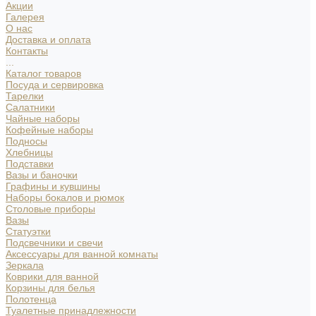
Акции
Галерея
О нас
Доставка и оплата
Контакты
...
Каталог товаров
Посуда и сервировка
Тарелки
Салатники
Чайные наборы
Кофейные наборы
Подносы
Хлебницы
Подставки
Вазы и баночки
Графины и кувшины
Наборы бокалов и рюмок
Столовые приборы
Вазы
Статуэтки
Подсвечники и свечи
Аксессуары для ванной комнаты
Зеркала
Коврики для ванной
Корзины для белья
Полотенца
Туалетные принадлежности