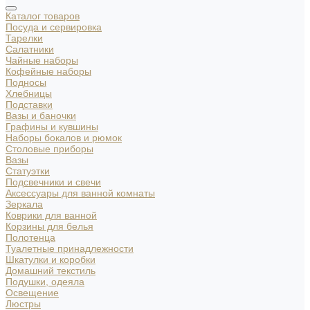
Каталог товаров
Посуда и сервировка
Тарелки
Салатники
Чайные наборы
Кофейные наборы
Подносы
Хлебницы
Подставки
Вазы и баночки
Графины и кувшины
Наборы бокалов и рюмок
Столовые приборы
Вазы
Статуэтки
Подсвечники и свечи
Аксессуары для ванной комнаты
Зеркала
Коврики для ванной
Корзины для белья
Полотенца
Туалетные принадлежности
Шкатулки и коробки
Домашний текстиль
Подушки, одеяла
Освещение
Люстры