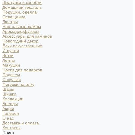
Шкатулки и коробки
Домашний текстиль
Подушки, одеяла
Освещение
Люстры
Настольные лампы
Аромадиффузоры
Аксессуары для каминов
Новогодний декор
Ёлки искусственные
Игрушки
Ветки
Ленты
Макушки
Носки для подарков
Подвесы
Сосульки
Фигурки на елку
Шары
Шишки
Коллекции
Бренды
Акции
Галерея
О нас
Доставка и оплата
Контакты
Поиск