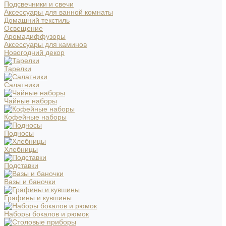
Подсвечники и свечи
Аксессуары для ванной комнаты
Домашний текстиль
Освещение
Аромадиффузоры
Аксессуары для каминов
Новогодний декор
Тарелки
Салатники
Чайные наборы
Кофейные наборы
Подносы
Хлебницы
Подставки
Вазы и баночки
Графины и кувшины
Наборы бокалов и рюмок