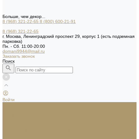
Больше, чем декор...
8 (968) 321-22-65
8 (800) 600-21-91
8 (968) 321-22-65
г. Москва, Ленинградский проспект 29, корпус 1 (есть подземная
парковка)
Пн. - Сб. 11:00-20:00
domani9944@mail.ru
Заказать звонок
Поиск
Войти
Каталог товаров
Посуда и сервировка
Вазы
Статуэтки
Подсвечники и свечи
Аксессуары для ванной комнаты
Домашний текстиль