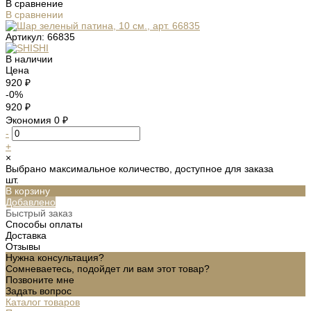
В сравнение
В сравнении
Артикул:
66835
В наличии
Цена
920 ₽
-0%
920 ₽
Экономия
0 ₽
-
+
×
Выбрано максимальное количество, доступное для заказа
шт.
В корзину
Добавлено
Быстрый заказ
Способы оплаты
Доставка
Отзывы
Нужна консультация?
Сомневаетесь, подойдет ли вам этот товар?
Позвоните мне
Задать вопрос
Каталог товаров