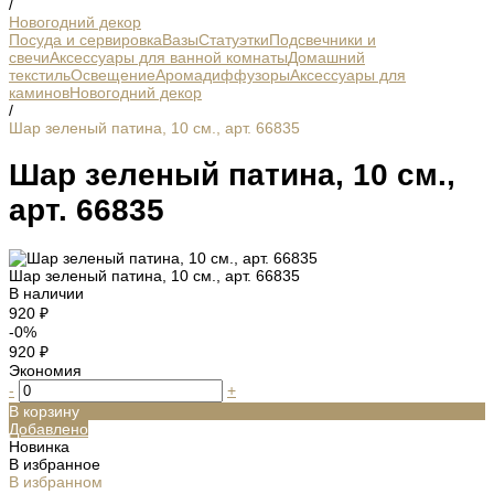
/
Новогодний декор
Посуда и сервировка
Вазы
Статуэтки
Подсвечники и
свечи
Аксессуары для ванной комнаты
Домашний
текстиль
Освещение
Аромадиффузоры
Аксессуары для
каминов
Новогодний декор
/
Шар зеленый патина, 10 см., арт. 66835
Шар зеленый патина, 10 см.,
арт. 66835
Шар зеленый патина, 10 см., арт. 66835
В наличии
920 ₽
-0%
920 ₽
Экономия
-
+
В корзину
Добавлено
Новинка
В избранное
В избранном