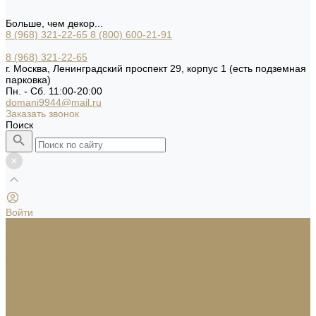
Больше, чем декор...
8 (968) 321-22-65
8 (800) 600-21-91
8 (968) 321-22-65
г. Москва, Ленинградский проспект 29, корпус 1 (есть подземная
парковка)
Пн. - Сб. 11:00-20:00
domani9944@mail.ru
Заказать звонок
Поиск
Войти
...
Каталог товаров
Посуда и сервировка
Тарелки
Салатники
Чайные наборы
Кофейные наборы
Подносы
Хлебницы