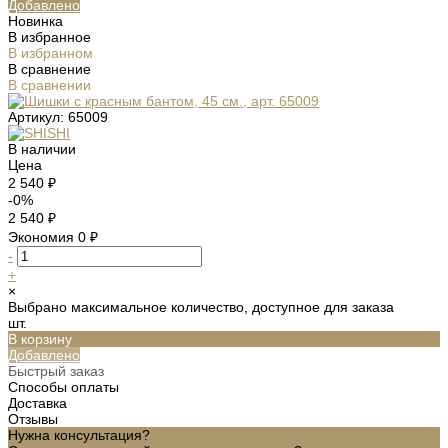
Добавлено
Новинка
В избранное
В избранном
В сравнение
В сравнении
Артикул:
65009
В наличии
Цена
2 540 ₽
-0%
2 540 ₽
Экономия
0 ₽
-
+
×
Выбрано максимальное количество, доступное для заказа
шт.
В корзину
Добавлено
Быстрый заказ
Способы оплаты
Доставка
Отзывы
Нужна консультация?