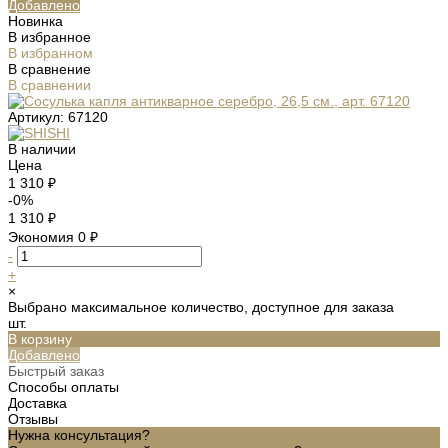
Добавлено
Новинка
В избранное
В избранном
В сравнение
В сравнении
Артикул:
67120
В наличии
Цена
1 310 ₽
-0%
1 310 ₽
Экономия
0 ₽
-
+
×
Выбрано максимальное количество, доступное для заказа
шт.
В корзину
Добавлено
Быстрый заказ
Способы оплаты
Доставка
Отзывы
Нужна консультация?