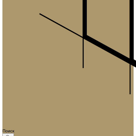
Поиск