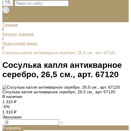
Главная
/
Каталог товаров
/
Новогодний декор
/
Сосулька капля антикварное серебро, 26,5 см., арт. 67120
Сосулька капля антикварное
серебро, 26,5 см., арт. 67120
Сосулька капля антикварное серебро, 26,5 см., арт. 67120
В наличии
1 310 ₽
-0%
1 310 ₽
Экономия
-
+
В корзину