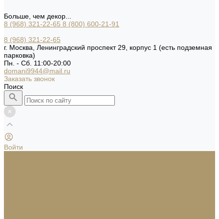
Больше, чем декор...
8 (968) 321-22-65
8 (800) 600-21-91
8 (968) 321-22-65
г. Москва, Ленинградский проспект 29, корпус 1 (есть подземная
парковка)
Пн. - Сб. 11:00-20:00
domani9944@mail.ru
Заказать звонок
Поиск
Войти
...
Каталог товаров
Посуда и сервировка
Тарелки
Салатники
Чайные наборы
Кофейные наборы
Подносы
Хлебницы