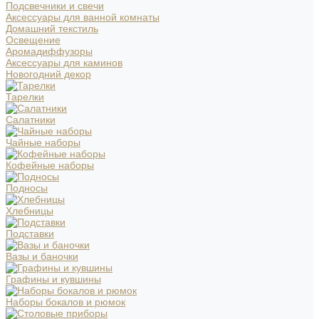
Подсвечники и свечи
Аксессуары для ванной комнаты
Домашний текстиль
Освещение
Аромадиффузоры
Аксессуары для каминов
Новогодний декор
Тарелки
Салатники
Чайные наборы
Кофейные наборы
Подносы
Хлебницы
Подставки
Вазы и баночки
Графины и кувшины
Наборы бокалов и рюмок