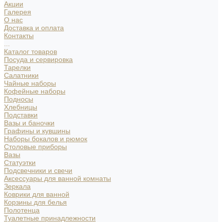
Акции
Галерея
О нас
Доставка и оплата
Контакты
...
Каталог товаров
Посуда и сервировка
Тарелки
Салатники
Чайные наборы
Кофейные наборы
Подносы
Хлебницы
Подставки
Вазы и баночки
Графины и кувшины
Наборы бокалов и рюмок
Столовые приборы
Вазы
Статуэтки
Подсвечники и свечи
Аксессуары для ванной комнаты
Зеркала
Коврики для ванной
Корзины для белья
Полотенца
Туалетные принадлежности