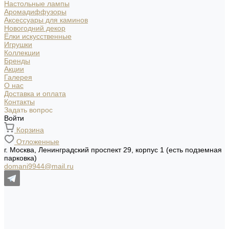
Настольные лампы
Аромадиффузоры
Аксессуары для каминов
Новогодний декор
Ёлки искусственные
Игрушки
Коллекции
Бренды
Акции
Галерея
О нас
Доставка и оплата
Контакты
Задать вопрос
Войти
Корзина
Отложенные
г. Москва, Ленинградский проспект 29, корпус 1 (есть подземная
парковка)
domani9944@mail.ru