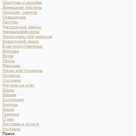
Шкатулки и коробки
Домашний текстиль
Подушки, одеяла
Освещение
Люстры
Настольные лампы
Аромадиффузоры
Аксессуары для каминов
Новогодний декор
Ёлки искусственные
Игрушки
Ветки
Ленты
Макушки
Носки для подарков
Подвесы
Сосульки
Фигурки на елку
Шары
Шишки
Коллекции
Бренды
Акции
Галерея
О нас
Доставка и оплата
Контакты
Поиск