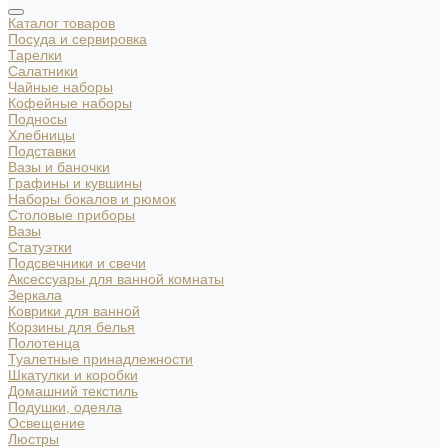
Каталог товаров
Посуда и сервировка
Тарелки
Салатники
Чайные наборы
Кофейные наборы
Подносы
Хлебницы
Подставки
Вазы и баночки
Графины и кувшины
Наборы бокалов и рюмок
Столовые приборы
Вазы
Статуэтки
Подсвечники и свечи
Аксессуары для ванной комнаты
Зеркала
Коврики для ванной
Корзины для белья
Полотенца
Туалетные принадлежности
Шкатулки и коробки
Домашний текстиль
Подушки, одеяла
Освещение
Люстры