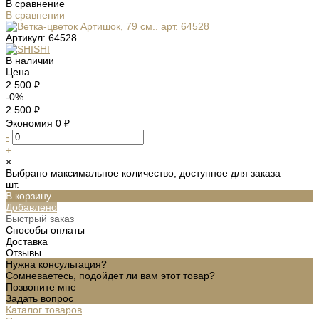
В сравнение
В сравнении
Артикул:
64528
В наличии
Цена
2 500 ₽
-0%
2 500 ₽
Экономия
0 ₽
-
+
×
Выбрано максимальное количество, доступное для заказа
шт.
В корзину
Добавлено
Быстрый заказ
Способы оплаты
Доставка
Отзывы
Нужна консультация?
Сомневаетесь, подойдет ли вам этот товар?
Позвоните мне
Задать вопрос
Каталог товаров