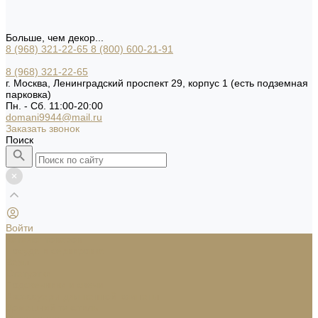
Больше, чем декор...
8 (968) 321-22-65
8 (800) 600-21-91
8 (968) 321-22-65
г. Москва, Ленинградский проспект 29, корпус 1 (есть подземная
парковка)
Пн. - Сб. 11:00-20:00
domani9944@mail.ru
Заказать звонок
Поиск
Войти
Каталог товаров
Посуда и сервировка
Вазы
Статуэтки
Подсвечники и свечи
Аксессуары для ванной комнаты
Домашний текстиль