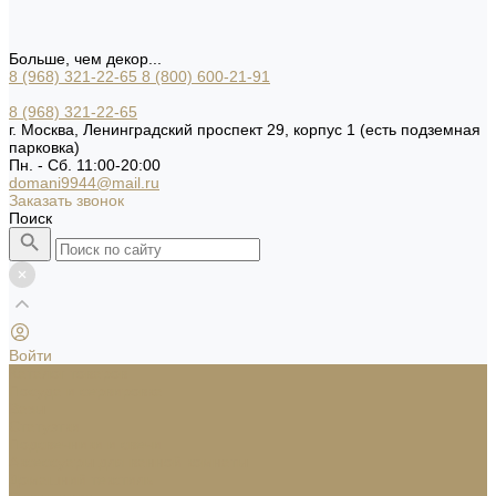
Больше, чем декор...
8 (968) 321-22-65
8 (800) 600-21-91
8 (968) 321-22-65
г. Москва, Ленинградский проспект 29, корпус 1 (есть подземная
парковка)
Пн. - Сб. 11:00-20:00
domani9944@mail.ru
Заказать звонок
Поиск
Войти
Каталог товаров
Посуда и сервировка
Вазы
Статуэтки
Подсвечники и свечи
Аксессуары для ванной комнаты
Домашний текстиль