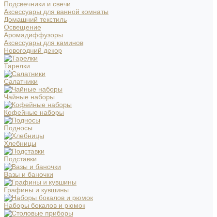
Подсвечники и свечи
Аксессуары для ванной комнаты
Домашний текстиль
Освещение
Аромадиффузоры
Аксессуары для каминов
Новогодний декор
Тарелки
Салатники
Чайные наборы
Кофейные наборы
Подносы
Хлебницы
Подставки
Вазы и баночки
Графины и кувшины
Наборы бокалов и рюмок