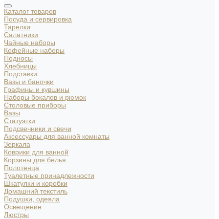
Каталог товаров
Посуда и сервировка
Тарелки
Салатники
Чайные наборы
Кофейные наборы
Подносы
Хлебницы
Подставки
Вазы и баночки
Графины и кувшины
Наборы бокалов и рюмок
Столовые приборы
Вазы
Статуэтки
Подсвечники и свечи
Аксессуары для ванной комнаты
Зеркала
Коврики для ванной
Корзины для белья
Полотенца
Туалетные принадлежности
Шкатулки и коробки
Домашний текстиль
Подушки, одеяла
Освещение
Люстры