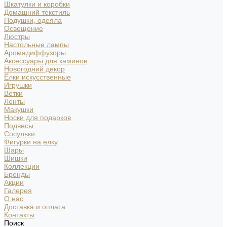
Шкатулки и коробки
Домашний текстиль
Подушки, одеяла
Освещение
Люстры
Настольные лампы
Аромадиффузоры
Аксессуары для каминов
Новогодний декор
Ёлки искусственные
Игрушки
Ветки
Ленты
Макушки
Носки для подарков
Подвесы
Сосульки
Фигурки на елку
Шары
Шишки
Коллекции
Бренды
Акции
Галерея
О нас
Доставка и оплата
Контакты
Поиск