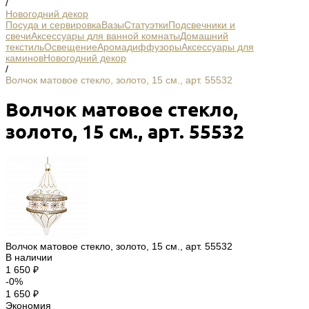
/
Новогодний декор
Посуда и сервировка
Вазы
Статуэтки
Подсвечники и
свечи
Аксессуары для ванной комнаты
Домашний
текстиль
Освещение
Аромадиффузоры
Аксессуары для
каминов
Новогодний декор
/
Волчок матовое стекло, золото, 15 см., арт. 55532
Волчок матовое стекло,
золото, 15 см., арт. 55532
Волчок матовое стекло, золото, 15 см., арт. 55532
В наличии
1 650 ₽
-0%
1 650 ₽
Экономия