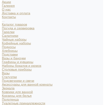
Акции
Галерея
О нас
Доставка и оплата
Контакты
...
Каталог товаров
Посуда и сервировка
Тарелки
Салатники
Чайные наборы
Кофейные наборы
Подносы
Хлебницы
Подставки
Вазы и баночки
Графины и кувшины
Наборы бокалов и рюмок
Столовые приборы
Вазы
Статуэтки
Подсвечники и свечи
Аксессуары для ванной комнаты
Зеркала
Коврики для ванной
Корзины для белья
Полотенца
Туалетные принадлежности