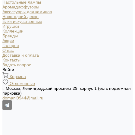
Настольные лампы
Аромадиффузоры
Аксессуары для каминов
Новогодний декор
Ёлки искусственные
Игрушки
Коллекции
Бренды
Акции
Галерея
О нас
Доставка и оплата
Контакты
Задать вопрос
Войти
Корзина
Отложенные
г. Москва, Ленинградский проспект 29, корпус 1 (есть подземная
парковка)
domani9944@mail.ru