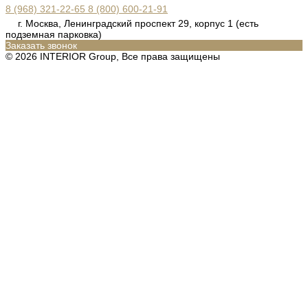
8 (968) 321-22-65
8 (800) 600-21-91
г. Москва, Ленинградский проспект 29, корпус 1 (есть
подземная парковка)
Заказать звонок
© 2026 INTERIOR Group, Все права защищены