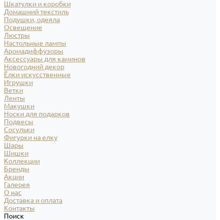
Шкатулки и коробки
Домашний текстиль
Подушки, одеяла
Освещение
Люстры
Настольные лампы
Аромадиффузоры
Аксессуары для каминов
Новогодний декор
Ёлки искусственные
Игрушки
Ветки
Ленты
Макушки
Носки для подарков
Подвесы
Сосульки
Фигурки на елку
Шары
Шишки
Коллекции
Бренды
Акции
Галерея
О нас
Доставка и оплата
Контакты
Поиск