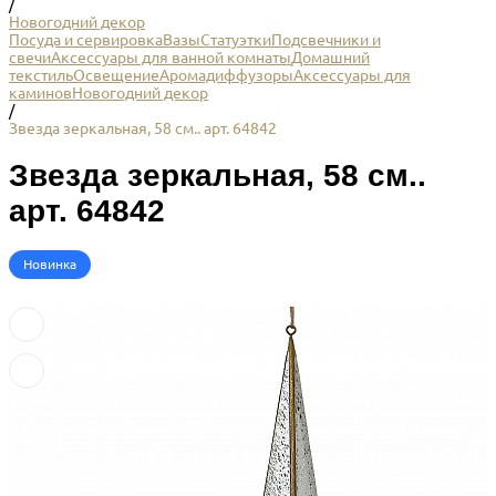
/
Новогодний декор
Посуда и сервировка
Вазы
Статуэтки
Подсвечники и
свечи
Аксессуары для ванной комнаты
Домашний
текстиль
Освещение
Аромадиффузоры
Аксессуары для
каминов
Новогодний декор
/
Звезда зеркальная, 58 см.. арт. 64842
Звезда зеркальная, 58 см..
арт. 64842
Новинка