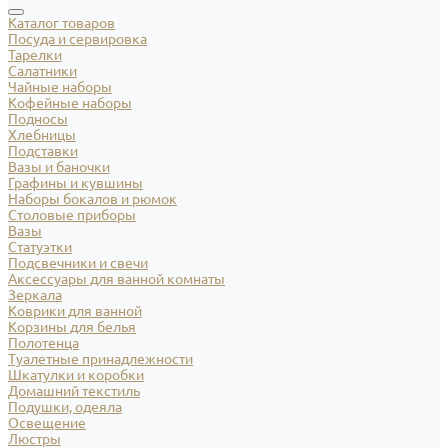
Каталог товаров
Посуда и сервировка
Тарелки
Салатники
Чайные наборы
Кофейные наборы
Подносы
Хлебницы
Подставки
Вазы и баночки
Графины и кувшины
Наборы бокалов и рюмок
Столовые приборы
Вазы
Статуэтки
Подсвечники и свечи
Аксессуары для ванной комнаты
Зеркала
Коврики для ванной
Корзины для белья
Полотенца
Туалетные принадлежности
Шкатулки и коробки
Домашний текстиль
Подушки, одеяла
Освещение
Люстры