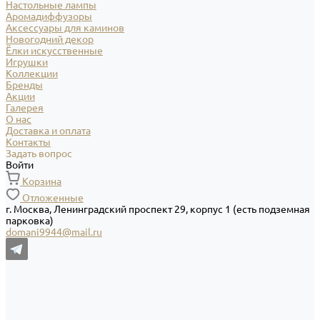
Настольные лампы
Аромадиффузоры
Аксессуары для каминов
Новогодний декор
Ёлки искусственные
Игрушки
Коллекции
Бренды
Акции
Галерея
О нас
Доставка и оплата
Контакты
Задать вопрос
Войти
Корзина
Отложенные
г. Москва, Ленинградский проспект 29, корпус 1 (есть подземная
парковка)
domani9944@mail.ru