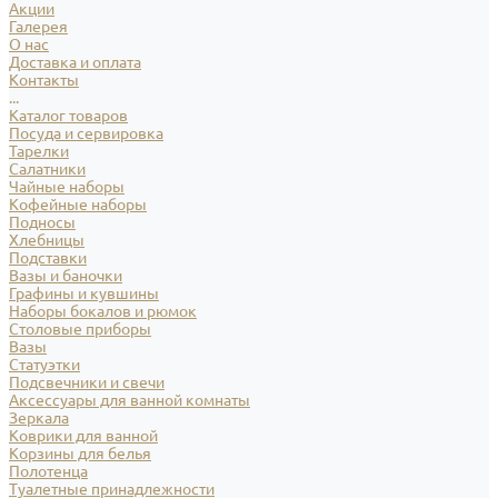
Акции
Галерея
О нас
Доставка и оплата
Контакты
...
Каталог товаров
Посуда и сервировка
Тарелки
Салатники
Чайные наборы
Кофейные наборы
Подносы
Хлебницы
Подставки
Вазы и баночки
Графины и кувшины
Наборы бокалов и рюмок
Столовые приборы
Вазы
Статуэтки
Подсвечники и свечи
Аксессуары для ванной комнаты
Зеркала
Коврики для ванной
Корзины для белья
Полотенца
Туалетные принадлежности