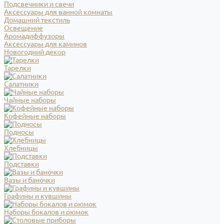
Подсвечники и свечи
Аксессуары для ванной комнаты
Домашний текстиль
Освещение
Аромадиффузоры
Аксессуары для каминов
Новогодний декор
Тарелки
Салатники
Чайные наборы
Кофейные наборы
Подносы
Хлебницы
Подставки
Вазы и баночки
Графины и кувшины
Наборы бокалов и рюмок