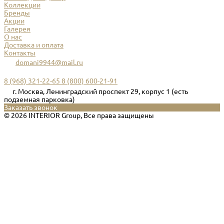
Коллекции
Бренды
Акции
Галерея
О нас
Доставка и оплата
Контакты
domani9944@mail.ru
8 (968) 321-22-65
8 (800) 600-21-91
г. Москва, Ленинградский проспект 29, корпус 1 (есть
подземная парковка)
Заказать звонок
© 2026 INTERIOR Group, Все права защищены