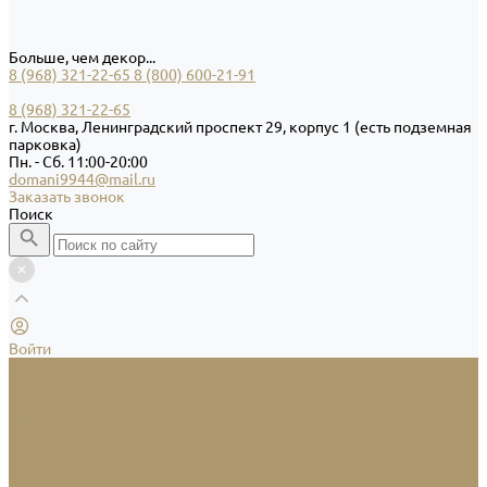
Больше, чем декор...
8 (968) 321-22-65
8 (800) 600-21-91
8 (968) 321-22-65
г. Москва, Ленинградский проспект 29, корпус 1 (есть подземная
парковка)
Пн. - Сб. 11:00-20:00
domani9944@mail.ru
Заказать звонок
Поиск
Войти
Каталог товаров
Посуда и сервировка
Вазы
Статуэтки
Подсвечники и свечи
Аксессуары для ванной комнаты
Домашний текстиль