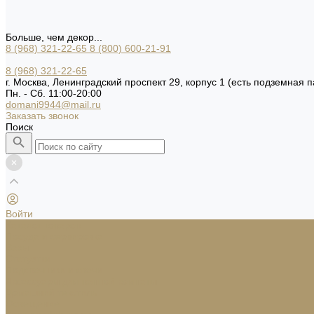
Больше, чем декор...
8 (968) 321-22-65
8 (800) 600-21-91
8 (968) 321-22-65
г. Москва, Ленинградский проспект 29, корпус 1 (есть подземная п
Пн. - Сб. 11:00-20:00
domani9944@mail.ru
Заказать звонок
Поиск
Войти
Каталог товаров
Посуда и сервировка
Вазы
Статуэтки
Подсвечники и свечи
Аксессуары для ванной комнаты
Домашний текстиль
Освещение