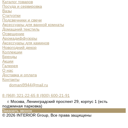
Каталог товаров
Посуда и сервировка
Вазы
Статуэтки
Подсвечники и свечи
Аксессуары для ванной комнаты
Домашний текстиль
Освещение
Аромадиффузоры
Аксессуары для каминов
Новогодний декор
Коллекции
Бренды
Акции
Галерея
О нас
Доставка и оплата
Контакты
domani9944@mail.ru
8 (968) 321-22-65
8 (800) 600-21-91
г. Москва, Ленинградский проспект 29, корпус 1 (есть
подземная парковка)
Заказать звонок
© 2026 INTERIOR Group, Все права защищены