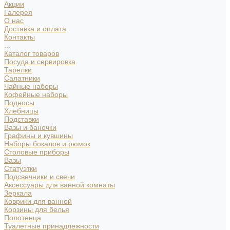
Акции
Галерея
О нас
Доставка и оплата
Контакты
...
Каталог товаров
Посуда и сервировка
Тарелки
Салатники
Чайные наборы
Кофейные наборы
Подносы
Хлебницы
Подставки
Вазы и баночки
Графины и кувшины
Наборы бокалов и рюмок
Столовые приборы
Вазы
Статуэтки
Подсвечники и свечи
Аксессуары для ванной комнаты
Зеркала
Коврики для ванной
Корзины для белья
Полотенца
Туалетные принадлежности