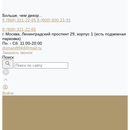
Больше, чем декор...
8 (968) 321-22-65
8 (800) 600-21-91
8 (968) 321-22-65
г. Москва, Ленинградский проспект 29, корпус 1 (есть подземная
парковка)
Пн. - Сб. 11:00-20:00
domani9944@mail.ru
Заказать звонок
Поиск
Войти
Каталог товаров
Посуда и сервировка
Вазы
Статуэтки
Подсвечники и свечи
Аксессуары для ванной комнаты
Домашний текстиль