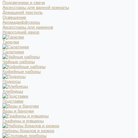
Подсвечники и свечи
Аксессуары для ванной комнаты
Домашний текстиль
Освещение
Аромадиффузоры
Аксессуары для каминов
Новогодний декор
Тарелки
Салатники
Чайные наборы
Кофейные наборы
Подносы
Хлебницы
Подставки
Вазы и баночки
Графины и кувшины
Наборы бокалов и рюмок