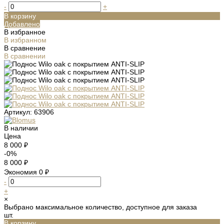
-
+
В корзину
Добавлено
В избранное
В избранном
В сравнение
В сравнении
Артикул:
63906
В наличии
Цена
8 000 ₽
-0%
8 000 ₽
Экономия
0 ₽
-
+
×
Выбрано максимальное количество, доступное для заказа
шт.
В корзину