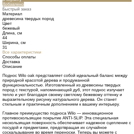
Добавлено
Быстрый заказ
Материал
древесина твердых пород
Цвет
бежевый
Длина, см
44
Ширина, см
31
Все характеристики
Способы оплаты
Доставка
Описание
Поднос Wilo oak представляет собой идеальный баланс между
природной красотой дерева и продуманной
функциональностью. Изготовленный из древесины твердых
пород с текстурой, напоминающей дуб, этот поднос излучает
тепло и уют благодаря своему светлому бежевому оттенку и
выразительному рисунку натурального дерева. Он станет
стильным и практичным дополнением к вашему интерьеру.
Главное преимущество подноса Wilo — инновационное
противоскользящее покрытие ANTI-SLIP. Эта специальная
нескользящая поверхность обеспечивает надежное сцепление с
посудой и предметами, предотвращая их случайное
соскальзывание во время переноски. Теперь вы можете с