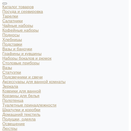
Каталог товаров
Посуда и сервировка
Тарелки
Салатники
Чайные наборы
Кофейные наборы
Подносы
Хлебницы
Подставки
Вазы и баночки
Графины и кувшины
Наборы бокалов и рюмок
Столовые приборы
Вазы
Статуэтки
Подсвечники и свечи
Аксессуары для ванной комнаты
Зеркала
Коврики для ванной
Корзины для белья
Полотенца
Туалетные принадлежности
Шкатулки и коробки
Домашний текстиль
Подушки, одеяла
Освещение
Люстры