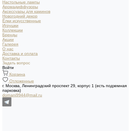
Настольные лампы
Аромадиффузоры
Аксессуары для каминов
Новогодний декор
Ёлки искусственные
Игрушки
Коллекции
Бренды
Акции
Галерея
О нас
Доставка и оплата
Контакты
Задать вопрос
Войти
Корзина
Отложенные
г. Москва, Ленинградский проспект 29, корпус 1 (есть подземная
парковка)
domani9944@mail.ru