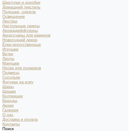
Шкатулки и коробки
Домашний текстиль
Подушки, одеяла
Освещение
Люстры
Настольные лампы
Аромадиффузоры
Аксессуары для каминов
Новогодний декор
Ёлки искусственные
Игрушки
Ветки
Ленты
Макушки
Носки для подарков
Подвесы
Сосульки
Фигурки на елку
Шары
Шишки
Коллекции
Бренды
Акции
Галерея
О нас
Доставка и оплата
Контакты
Поиск