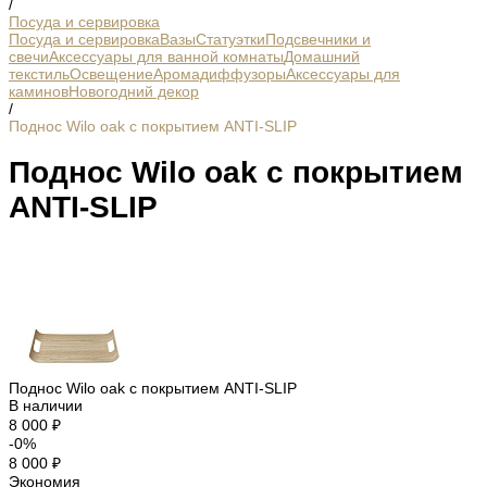
/
Посуда и сервировка
Посуда и сервировка
Вазы
Статуэтки
Подсвечники и
свечи
Аксессуары для ванной комнаты
Домашний
текстиль
Освещение
Аромадиффузоры
Аксессуары для
каминов
Новогодний декор
/
Поднос Wilo oak с покрытием ANTI-SLIP
Поднос Wilo oak с покрытием
ANTI-SLIP
Поднос Wilo oak с покрытием ANTI-SLIP
В наличии
8 000 ₽
-0%
8 000 ₽
Экономия