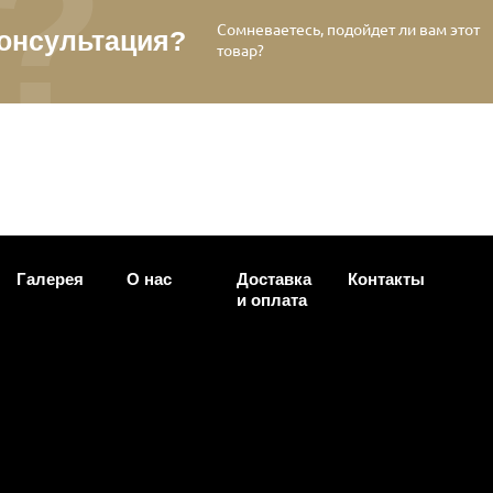
Сомневаетесь, подойдет ли вам этот
онсультация?
товар?
Галерея
О нас
Доставка
Контакты
и оплата