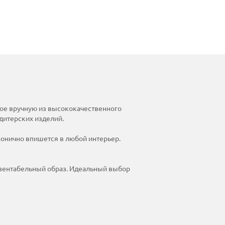
ное вручную из высококачественного
ндитерских изделий.
монично впишется в любой интерьер.
езентабельный образ. Идеальный выбор