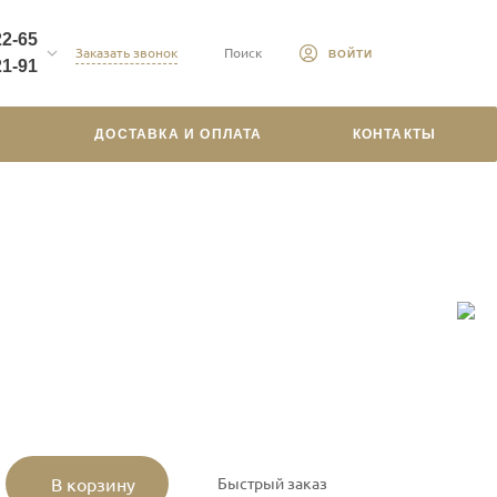
22-65
Заказать звонок
Поиск
ВОЙТИ
21-91
ДОСТАВКА И ОПЛАТА
КОНТАКТЫ
кий
(есть
Быстрый заказ
В корзину