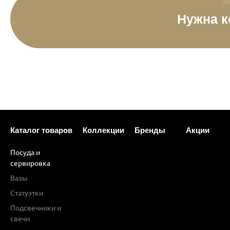
Нужна к
Каталог товаров
Коллекции
Бренды
Акции
Посуда и
сервировка
Вазы
Статуэтки
Подсвечники и
свечи