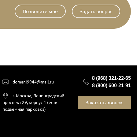
Позвоните мне
Задать вопрос
8 (968) 321-22-65
domani9944@mail.ru
8 (800) 600-21-91
г. Москва, Ленинградский
Заказать звонок
проспект 29, корпус 1 (есть
подземная парковка)