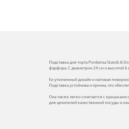
Подставка для торта Pordamsa Stands & 
фарфора. С диаметром 24 см и высотой 6 
Ее утонченный дизайн и матовая поверхн
Подставка устойчива и прочна, что обес
Она также легко сочетается с крышками 
для ценителей качественной посуды и из