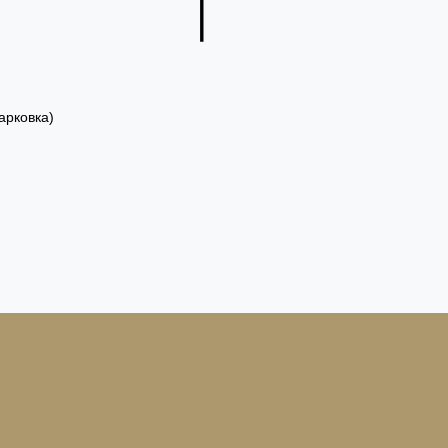
арковка)