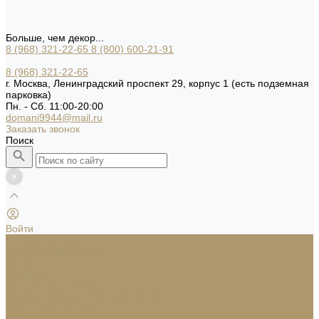
Больше, чем декор...
8 (968) 321-22-65
8 (800) 600-21-91
8 (968) 321-22-65
г. Москва, Ленинградский проспект 29, корпус 1 (есть подземная
парковка)
Пн. - Сб. 11:00-20:00
domani9944@mail.ru
Заказать звонок
Поиск
Войти
Каталог товаров
Посуда и сервировка
Вазы
Статуэтки
Подсвечники и свечи
Аксессуары для ванной комнаты
Домашний текстиль