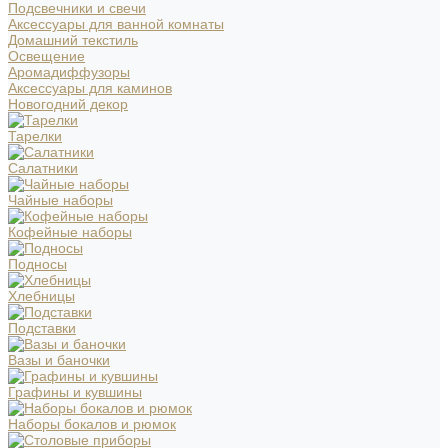
Подсвечники и свечи
Аксессуары для ванной комнаты
Домашний текстиль
Освещение
Аромадиффузоры
Аксессуары для каминов
Новогодний декор
Тарелки
Салатники
Чайные наборы
Кофейные наборы
Подносы
Хлебницы
Подставки
Вазы и баночки
Графины и кувшины
Наборы бокалов и рюмок