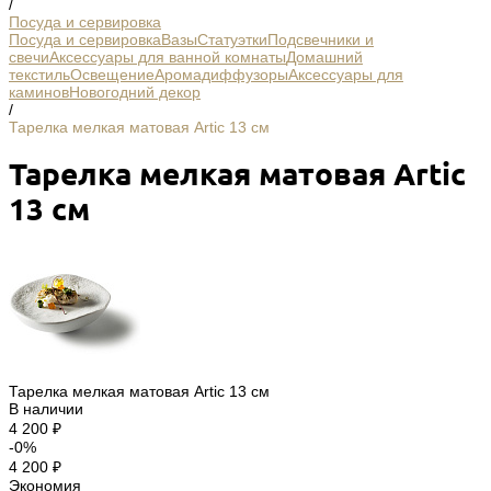
/
Посуда и сервировка
Посуда и сервировка
Вазы
Статуэтки
Подсвечники и
свечи
Аксессуары для ванной комнаты
Домашний
текстиль
Освещение
Аромадиффузоры
Аксессуары для
каминов
Новогодний декор
/
Тарелка мелкая матовая Artic 13 см
Тарелка мелкая матовая Artic
13 см
Тарелка мелкая матовая Artic 13 см
В наличии
4 200 ₽
-0%
4 200 ₽
Экономия