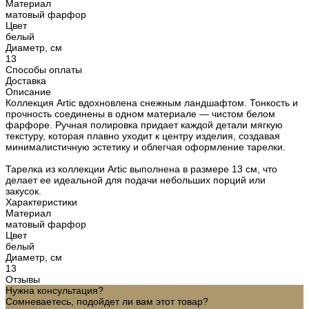
Материал
матовый фарфор
Цвет
белый
Диаметр, см
13
Способы оплаты
Доставка
Описание
Коллекция Artic вдохновлена снежным ландшафтом. Тонкость и
прочность соединены в одном материале — чистом белом
фарфоре. Ручная полировка придает каждой детали мягкую
текстуру, которая плавно уходит к центру изделия, создавая
минималистичную эстетику и облегчая оформление тарелки.
Тарелка из коллекции Artic выполнена в размере 13 см, что
делает ее идеальной для подачи небольших порций или
закусок.
Характеристики
Материал
матовый фарфор
Цвет
белый
Диаметр, см
13
Отзывы
Нужна консультация?
Сомневаетесь, подойдет ли вам этот товар?