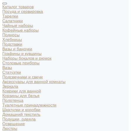
Каталог товаров
Посуда и сервировка
Тарелки
Салатники
Чайные наборы
Кофейные наборы
Подносы
Хлебницы
Подставки
Вазы и баночки
Графины и кувшины
Наборы бокалов и рюмок
Столовые приборы
Вазы
Статуэтки
Подсвечники и свечи
Аксессуары для ванной комнаты
Зеркала
Коврики для ванной
Корзины для белья
Полотенца
Туалетные принадлежности
Шкатулки и коробки
Домашний текстиль
Подушки, одеяла
Освещение
Люстры