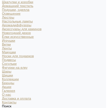
Шкатулки и коробки
Домашний текстиль
Подушки, одеяла
Освещение
Люстры
Настольные лампы
Аромадиффузоры
Аксессуары для каминов
Новогодний декор
Ёлки искусственные
Игрушки
Ветки
Ленты
Макушки
Носки для подарков
Подвесы
Сосульки
Фигурки на елку
Шары
Шишки
Коллекции
Бренды
Акции
Галерея
О нас
Доставка и оплата
Контакты
Поиск