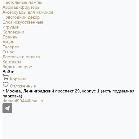
Настольные лампы
Аромадиффузоры
Аксессуары для каминов
Новогодний декор
Ёлки искусственные
Игрушки
Коллекции
Бренды
Акции
Галерея
О нас
Доставка и оплата
Контакты
Задать вопрос
Войти
Корзина
Отложенные
г. Москва, Ленинградский проспект 29, корпус 1 (есть подземная
парковка)
domani9944@mail.ru