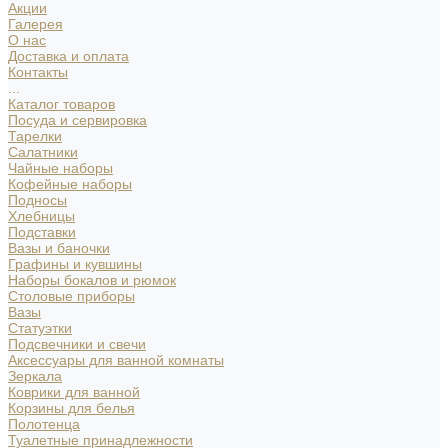
Акции
Галерея
О нас
Доставка и оплата
Контакты
...
Каталог товаров
Посуда и сервировка
Тарелки
Салатники
Чайные наборы
Кофейные наборы
Подносы
Хлебницы
Подставки
Вазы и баночки
Графины и кувшины
Наборы бокалов и рюмок
Столовые приборы
Вазы
Статуэтки
Подсвечники и свечи
Аксессуары для ванной комнаты
Зеркала
Коврики для ванной
Корзины для белья
Полотенца
Туалетные принадлежности