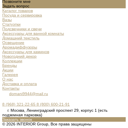
Позвоните мне
Задать вопрос
Каталог товаров
Посуда и сервировка
Вазы
Статуэтки
Подсвечники и свечи
Аксессуары для ванной комнаты
Домашний текстиль
Освещение
Аромадиффузоры
Аксессуары для каминов
Новогодний декор
Коллекции
Бренды
Акции
Галерея
О нас
Доставка и оплата
Контакты
domani9944@mail.ru
8 (968) 321-22-65
8 (800) 600-21-91
г. Москва, Ленинградский проспект 29, корпус 1 (есть
подземная парковка)
Заказать звонок
© 2026 INTERIOR Group, Все права защищены