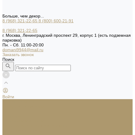
Больше, чем декор...
8 (968) 321-22-65
8 (800) 600-21-91
8 (968) 321-22-65
г. Москва, Ленинградский проспект 29, корпус 1 (есть подземная
парковка)
Пн. - Сб. 11:00-20:00
domani9944@mail.ru
Заказать звонок
Поиск
Войти
Каталог товаров
Посуда и сервировка
Вазы
Статуэтки
Подсвечники и свечи
Аксессуары для ванной комнаты
Домашний текстиль