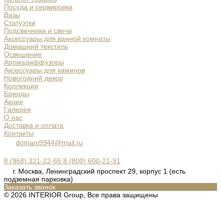
Посуда и сервировка
Вазы
Статуэтки
Подсвечники и свечи
Аксессуары для ванной комнаты
Домашний текстиль
Освещение
Аромадиффузоры
Аксессуары для каминов
Новогодний декор
Коллекции
Бренды
Акции
Галерея
О нас
Доставка и оплата
Контакты
domani9944@mail.ru
8 (968) 321-22-65
8 (800) 600-21-91
г. Москва, Ленинградский проспект 29, корпус 1 (есть
подземная парковка)
Заказать звонок
© 2026 INTERIOR Group, Все права защищены