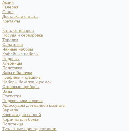
Акции
Галерея
О нас
Доставка и оплата
Контакты
...
Каталог товаров
Посуда и сервировка
Тарелки
Салатники
Чайные наборы
Кофейные наборы
Подносы
Хлебницы
Подставки
Вазы и баночки
Графины и кувшины
Наборы бокалов и рюмок
Столовые приборы
Вазы
Статуэтки
Подсвечники и свечи
Аксессуары для ванной комнаты
Зеркала
Коврики для ванной
Корзины для белья
Полотенца
Туалетные принадлежности