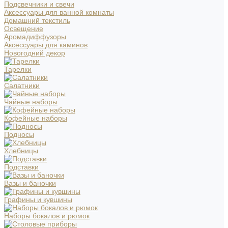
Подсвечники и свечи
Аксессуары для ванной комнаты
Домашний текстиль
Освещение
Аромадиффузоры
Аксессуары для каминов
Новогодний декор
Тарелки
Салатники
Чайные наборы
Кофейные наборы
Подносы
Хлебницы
Подставки
Вазы и баночки
Графины и кувшины
Наборы бокалов и рюмок