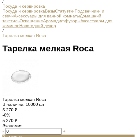
/
Посуда и сервировка
Посуда и сервировка
Вазы
Статуэтки
Подсвечники и
свечи
Аксессуары для ванной комнаты
Домашний
текстиль
Освещение
Аромадиффузоры
Аксессуары для
каминов
Новогодний декор
/
Тарелка мелкая Roca
Тарелка мелкая Roca
Тарелка мелкая Roca
В наличии: 10000 шт
5 270 ₽
-0%
5 270 ₽
Экономия
-
+
В корзину