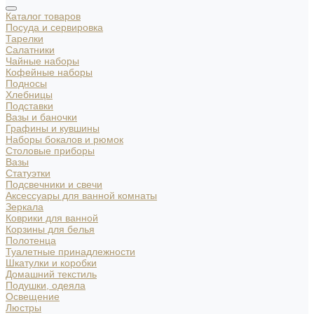
Каталог товаров
Посуда и сервировка
Тарелки
Салатники
Чайные наборы
Кофейные наборы
Подносы
Хлебницы
Подставки
Вазы и баночки
Графины и кувшины
Наборы бокалов и рюмок
Столовые приборы
Вазы
Статуэтки
Подсвечники и свечи
Аксессуары для ванной комнаты
Зеркала
Коврики для ванной
Корзины для белья
Полотенца
Туалетные принадлежности
Шкатулки и коробки
Домашний текстиль
Подушки, одеяла
Освещение
Люстры