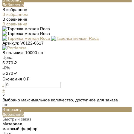
Добавлено
В избранное
В избранном
В сравнение
В сравнении
Артикул:
V0122-0617
В наличии: 10000 шт
Цена
5 270 ₽
-0%
5 270 ₽
Экономия
0 ₽
-
+
×
Выбрано максимальное количество, доступное для заказа
шт.
В корзину
Добавлено
Быстрый заказ
Материал
матовый фарфор
Цвет