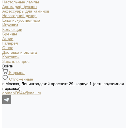
Настольные лампы
Аромадиффузоры
Аксессуары для каминов
Новогодний декор
Ёлки искусственные
Игрушки
Коллекции
Бренды
Акции
Галерея
О нас
Доставка и оплата
Контакты
Задать вопрос
Войти
Корзина
Отложенные
г. Москва, Ленинградский проспект 29, корпус 1 (есть подземная
парковка)
domani9944@mail.ru