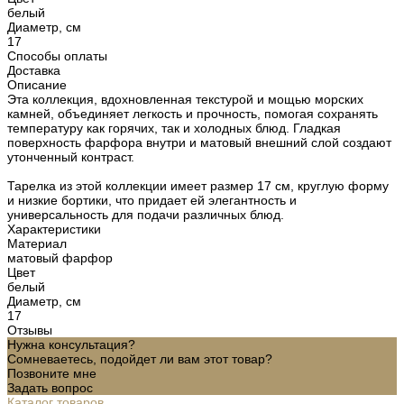
белый
Диаметр, см
17
Способы оплаты
Доставка
Описание
Эта коллекция, вдохновленная текстурой и мощью морских
камней, объединяет легкость и прочность, помогая сохранять
температуру как горячих, так и холодных блюд. Гладкая
поверхность фарфора внутри и матовый внешний слой создают
утонченный контраст.
Тарелка из этой коллекции имеет размер 17 см, круглую форму
и низкие бортики, что придает ей элегантность и
универсальность для подачи различных блюд.
Характеристики
Материал
матовый фарфор
Цвет
белый
Диаметр, см
17
Отзывы
Нужна консультация?
Сомневаетесь, подойдет ли вам этот товар?
Позвоните мне
Задать вопрос
Каталог товаров