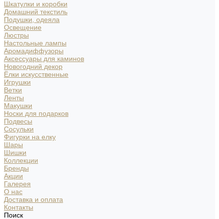
Шкатулки и коробки
Домашний текстиль
Подушки, одеяла
Освещение
Люстры
Настольные лампы
Аромадиффузоры
Аксессуары для каминов
Новогодний декор
Ёлки искусственные
Игрушки
Ветки
Ленты
Макушки
Носки для подарков
Подвесы
Сосульки
Фигурки на елку
Шары
Шишки
Коллекции
Бренды
Акции
Галерея
О нас
Доставка и оплата
Контакты
Поиск